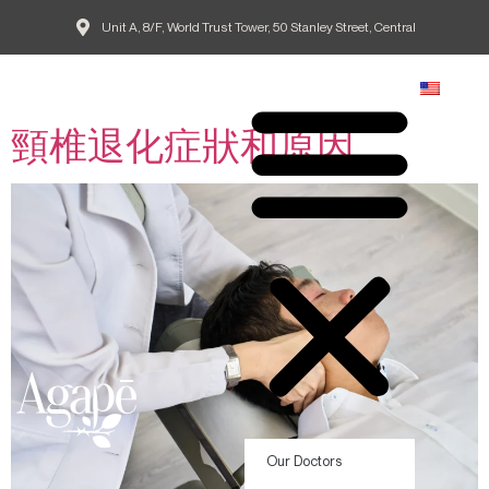
Unit A, 8/F, World Trust Tower, 50 Stanley Street, Central
Tag:
頸椎退化影響
EN
頸椎退化症狀和原因
Our Doctors