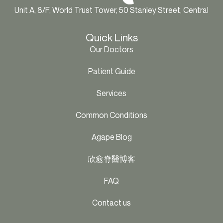
Unit A, 8/F, World Trust Tower, 50 Stanley Street, Central
Quick Links
Our Doctors
Patient Guide
Services
Common Conditions
Agape Blog
欣愈脊醫博客
FAQ
Contact us