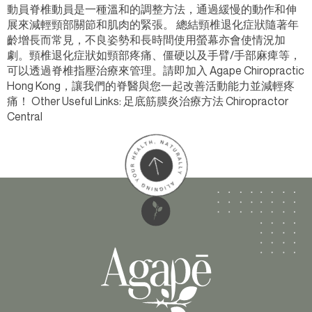
動員脊椎動員是一種溫和的調整方法，通過緩慢的動作和伸
展來減輕頸部關節和肌肉的緊張。 總結頸椎退化症狀隨著年
齡增長而常見，不良姿勢和長時間使用螢幕亦會使情況加
劇。頸椎退化症狀如頸部疼痛、僵硬以及手臂/手部麻痺等，
可以透過脊椎指壓治療來管理。請即加入 Agape Chiropractic
Hong Kong，讓我們的脊醫與您一起改善活動能力並減輕疼
痛！ Other Useful Links: 足底筋膜炎治療方法 Chiropractor
Central