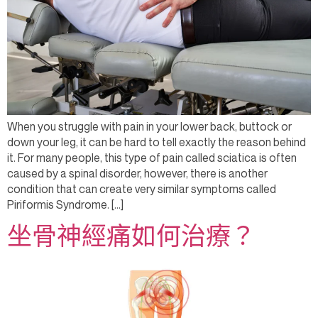
When you struggle with pain in your lower back, buttock or
down your leg, it can be hard to tell exactly the reason behind
it. For many people, this type of pain called sciatica is often
caused by a spinal disorder, however, there is another
condition that can create very similar symptoms called
Piriformis Syndrome. […]
坐骨神經痛如何治療？