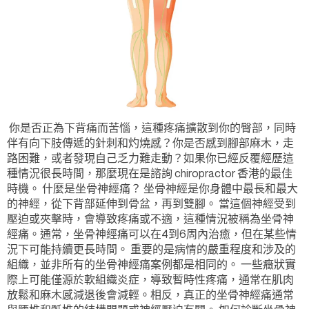
你是否正為下背痛而苦惱，這種疼痛擴散到你的臀部，同時
伴有向下肢傳遞的針刺和灼燒感？你是否感到腳部麻木，走
路困難，或者發現自己乏力難走動？如果你已經反覆經歷這
種情況很長時間，那麼現在是諮詢 chiropractor 香港的最佳
時機。 什麼是坐骨神經痛？ 坐骨神經是你身體中最長和最大
的神經，從下背部延伸到骨盆，再到雙腳。 當這個神經受到
壓迫或夾擊時，會導致疼痛或不適，這種情況被稱為坐骨神
經痛。通常，坐骨神經痛可以在4到6周內治癒，但在某些情
況下可能持續更長時間。 重要的是病情的嚴重程度和涉及的
組織，並非所有的坐骨神經痛案例都是相同的。 一些癥狀實
際上可能僅源於軟組織炎症，導致暫時性疼痛，通常在肌肉
放鬆和麻木感減退後會減輕。相反，真正的坐骨神經痛通常