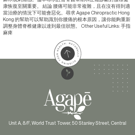
康恢復至關重要。 結論 腰痛可能非常複雜，且在沒有得到適
當治療的情況下可能會惡化。尋求 Agape Chiropractic Hong
Kong 的幫助可以幫助識別你腰痛的根本原因，讓你能夠重新
調整身體脊椎健康以達到最佳狀態。 Other Useful Links: 手指
麻痺
Unit A, 8/F, World Trust Tower, 50 Stanley Street, Central