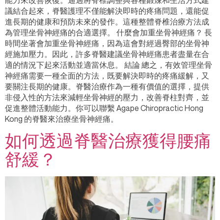
議結合起來，脊醫護理不僅能解決即時的疼痛問題，還能促
進長期的健康和預防未來的發作。這種整體脊椎治療方法成
為管理坐骨神經痛的合適選擇。 什麼會加重坐骨神經痛？ 長
時間坐著會加重坐骨神經痛，因為這會對經過臀部的坐骨神
經施加壓力。因此，許多脊醫建議坐骨神經痛患者盡量在合
適的情況下起來活動並適當休息。 結論 總之，有效管理坐骨
神經痛需要一種全面的方法，既要解決即時的疼痛緩解，又
要關注長期的健康。脊醫治療作為一種有價值的選擇，提供
非侵入性的方法來減輕坐骨神經的壓力，改善脊柱對齊，並
促進整體活動能力。你可以聯繫 Agape Chiropractic Hong
Kong 的脊醫來治療坐骨神經痛。
如何透過脊醫治療獲得腰痛
舒緩？