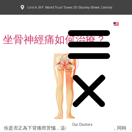
Unit A, 8/F, World Trust Tower, 50 Stanley Street, Central
Day:
October 31, 2024
EN
坐骨神經痛如何治療？
Our Doctors
你是否正為下背痛而苦惱，這種疼痛擴散到你的臀部，同時