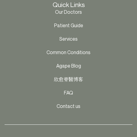
Quick Links
Our Doctors
Patient Guide
Services
Common Conditions
Agape Blog
欣愈脊醫博客
FAQ
Contact us