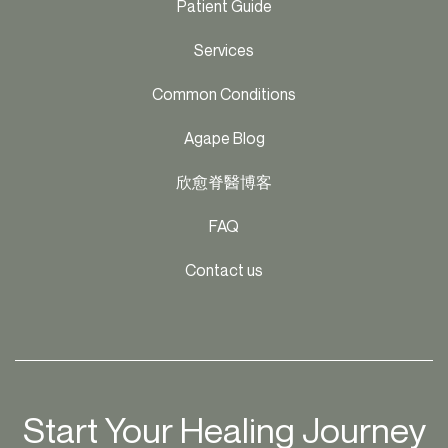
Patient Guide
Services
Common Conditions
Agape Blog
欣愈脊醫博客
FAQ
Contact us
Start Your Healing Journey