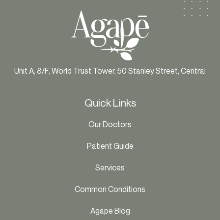
Unit A, 8/F, World Trust Tower, 50 Stanley Street, Central
Quick Links
Our Doctors
Patient Guide
Services
Common Conditions
Agape Blog