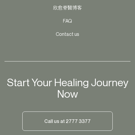
欣愈脊醫博客
FAQ
Contact us
Start Your Healing Journey
Now
Call us at 2777 3377