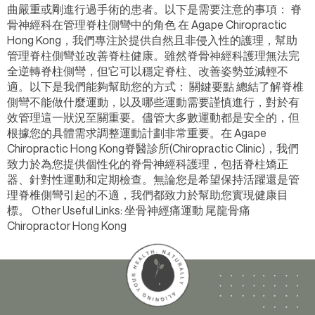
曲嚴重或剛進行過手術的患者。以下是需要注意的事項： 脊
骨神經科在管理脊柱側彎中的角色 在 Agape Chiropractic
Hong Kong，我們專注於提供自然且非侵入性的護理，幫助
管理脊柱側彎並改善脊柱健康。雖然脊骨神經科護理無法完
全逆轉脊柱側彎，但它可以穩定脊柱、改善姿勢並減輕不
適。以下是我們能夠幫助您的方式： 關鍵要點 總結了解脊椎
側彎不能做什麼運動，以及哪些運動需要謹慎進行，對於有
效管理這一狀況至關重要。儘管大多數運動都是安全的，但
根據您的具體需求調整運動計劃非常重要。在 Agape
Chiropractic Hong Kong脊醫診所(Chiropractic Clinic)，我們
致力於為您提供個性化的脊骨神經科護理，包括脊柱矯正
器、針對性運動和定期檢查。無論您是希望保持活躍還是管
理脊椎側彎引起的不適，我們都致力於幫助您實現健康目
標。 Other Useful Links: 坐骨神經痛運動 尾龍骨痛
Chiropractor Hong Kong