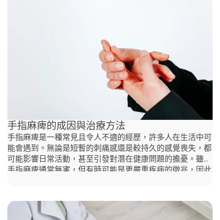
手指麻痺的成因與治療方法
手指麻痺是一種常見且令人不適的經歷，許多人在生活中可
能會遇到。無論是短暫的刺痛感還是較持久的感覺喪失，都
可能影響日常活動，甚至引發對潛在健康問題的擔憂。雖然
手指麻痺通常無害，但有時可能是更嚴重疾病的徵兆，因此
了解其成因及潛在治療方法至關重要。在本文中，我們將探
討導致手指或手部麻痺的原因，以及您可以採取的應對措
施。 為何這麼多人出現手部與手指麻痺？ 在當今資訊化時
代，許多人長時間低頭使用手機，這種行為已成為現代生活