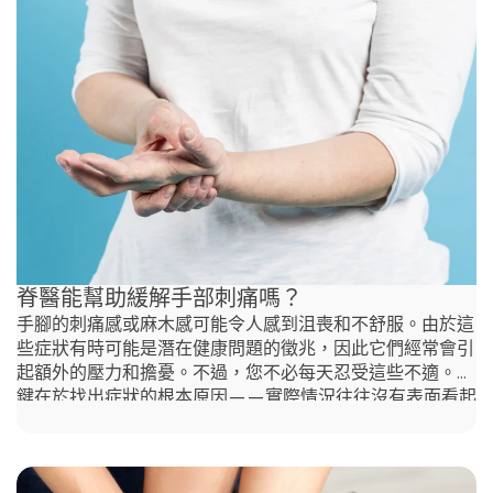
脊醫能幫助緩解手部刺痛嗎？
手腳的刺痛感或麻木感可能令人感到沮喪和不舒服。由於這
些症狀有時可能是潛在健康問題的徵兆，因此它們經常會引
起額外的壓力和擔憂。不過，您不必每天忍受這些不適。關
鍵在於找出症狀的根本原因——實際情況往往沒有表面看起
來那麼嚴重。在許多情況下，脊椎在這些症狀中扮演著重要
角色。如果是這樣，Agape Chiropractic Hong Kong的香港
中環脊醫能提供針對性的治療，有效緩解或甚至消除不適。