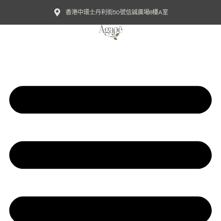
香港中環士丹利街50號信誠廣場8樓A室