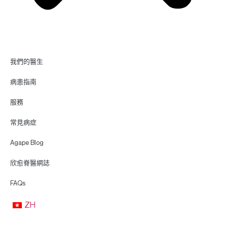
我們的醫生
病患指南
服務
常見病症
Agape Blog
欣愈脊醫網誌
FAQs
ZH